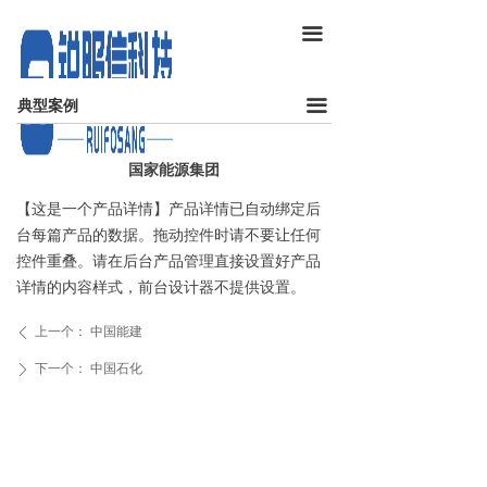
끀
끀
典型案例
国家能源集团
【这是一个产品详情】产品详情已自动绑定后
台每篇产品的数据。拖动控件时请不要让任何
控件重叠。请在后台产品管理直接设置好产品
详情的内容样式，前台设计器不提供设置。
上一个：
中国能建
ꄴ
下一个：
中国石化
ꄲ