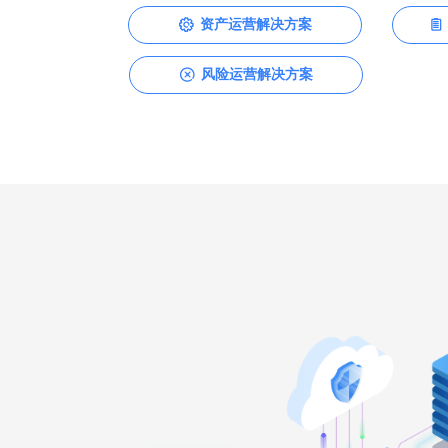
资产运营解决方案
ꂉ
ꁩ
风险运营解决方案
ꂄ