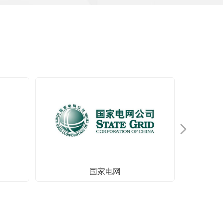
넲
国家电网
国家