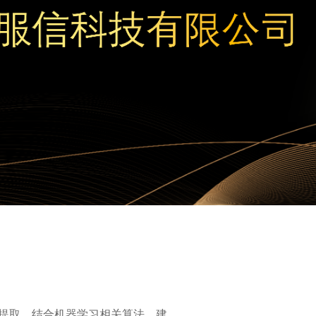
专家服务
낑
提取，结合机器学习相关算法，建