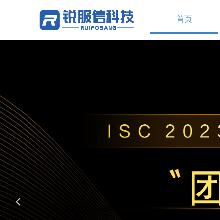
首页
北京锐服信科技有限
넳